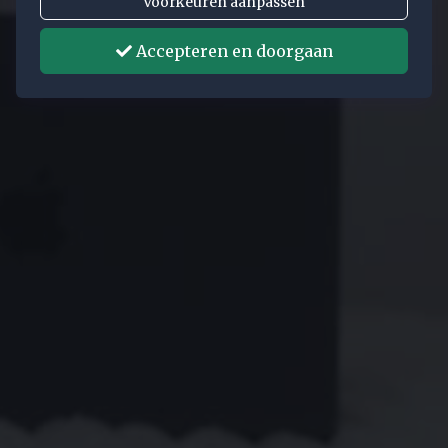
Voorkeuren aanpassen
Accepteren en doorgaan